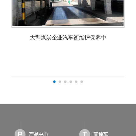
大型煤炭企业汽车衡维护保养中
P
T
产品中心
直通车