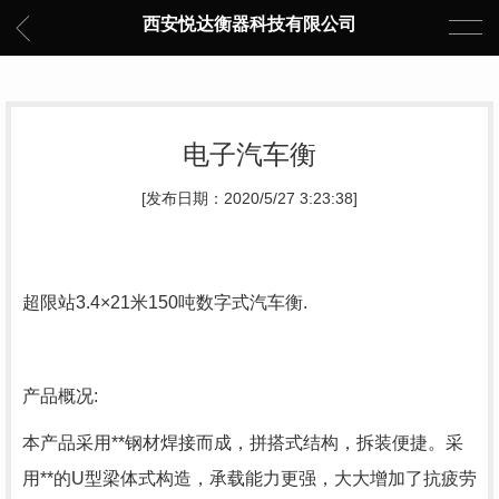
西安悦达衡器科技有限公司
电子汽车衡
[发布日期：2020/5/27 3:23:38]
超限站3.4×21米150吨数字式汽车衡.
产品概况:
本产品采用**钢材焊接而成，拼搭式结构，拆装便捷。采
用**的U型梁体式构造，承载能力更强，大大增加了抗疲劳