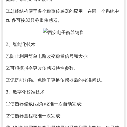
③总线结构便于多个称重传感器的应用，在同一个系统中
zui多可接32只称重伟感器。
2、智能化技术
①防止利用简单电路改变称量信号和大小;
②可根据指令更改传感器特性参数。
③记忆能力强、免除了更换传感器后的校准问题。
3、数字化校准技术
①使衡器偏载(四角)校准一次自动完成;
②使衡器量程校准一次完成;