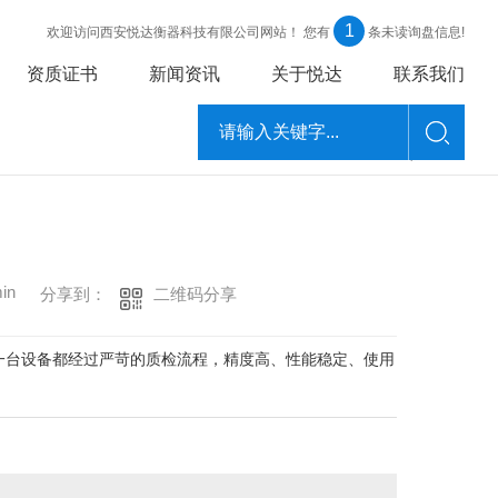
1
欢迎访问西安悦达衡器科技有限公司网站！
您有
条未读询盘信息!
资质证书
新闻资讯
关于悦达
联系我们
返回
in
二维码分享
分享到：
一台设备都经过严苛的质检流程，精度高、性能稳定、使用