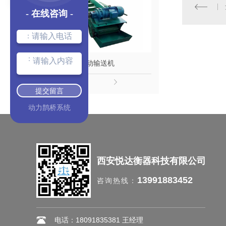
- 在线咨询 -
：
：
自动输送机
西安工业
提交留言
动力鹊桥系统
西安悦达衡器科技有限公司
13991883452
咨询热线：
电话：18091835381 王经理