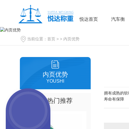
悦达首页
汽车衡
当前位置：
首页
> >
内页优势
内页优势
YOUSHI
拥有成熟的软
寿命有保障
热门推荐