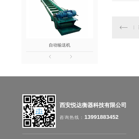
自动输送机
西安工业
西安悦达衡器科技有限公司
13991883452
咨询热线：