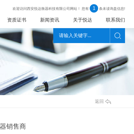
1
欢迎访问西安悦达衡器科技有限公司网站！
您有
条未读询盘信息!
资质证书
新闻资讯
关于悦达
联系我们
返回
器销售商