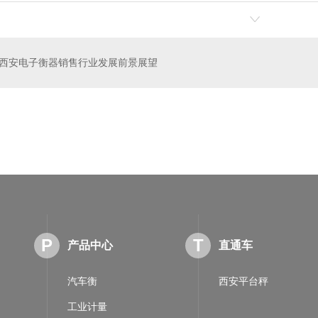
西安电子衡器销售行业发展前景展望
称重系统
西安工业计量衡器
P
T
产品中心
直通车
汽车衡
西安平台秤
工业计量