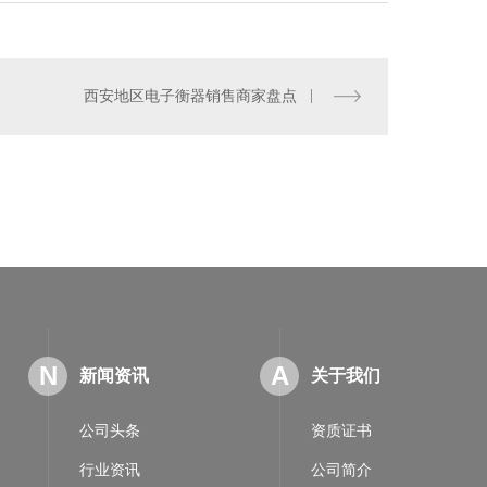
西安地区电子衡器销售商家盘点
数字式汽车衡
N
A
新闻资讯
关于我们
公司头条
资质证书
行业资讯
公司简介