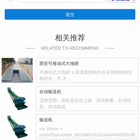
提交
相关推荐
RELATED TO RECOMMEND
西安可移动式大地磅
可移动式大地磅:1.高强度结构秤台采用独特的结
构组合，尽.大…
自动输送机
适用范围：该机是自动上袋、自动称重、自动扶
包、自动输送、…
输送机
var player =
polyvObject(#plv_bb2dd0c91b2c4bd4460f39c080