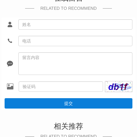
RELATED TO RECOMMEND
提交
相关推荐
RELATED TO RECOMMEND